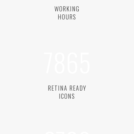
WORKING
HOURS
7865
RETINA READY
ICONS