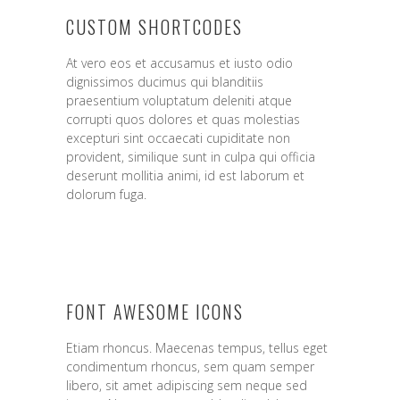
CUSTOM SHORTCODES
At vero eos et accusamus et iusto odio
dignissimos ducimus qui blanditiis
praesentium voluptatum deleniti atque
corrupti quos dolores et quas molestias
excepturi sint occaecati cupiditate non
provident, similique sunt in culpa qui officia
deserunt mollitia animi, id est laborum et
dolorum fuga.
FONT AWESOME ICONS
Etiam rhoncus. Maecenas tempus, tellus eget
condimentum rhoncus, sem quam semper
libero, sit amet adipiscing sem neque sed