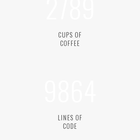
2789
CUPS OF
COFFEE
9864
LINES OF
CODE