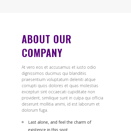
ABOUT OUR
COMPANY
At vero eos et accusamus et iusto odio
dignissimos ducimus qui blanditiis
praesentium voluptatum deleniti atque
corrupti quos dolores et quas molestias
excepturi sint occaecati cupiditate non
provident, similique sunt in culpa qui officia
deserunt mollitia animi, id est laborum et
dolorum fuga.
Last alone, and feel the charm of
existence in this spot