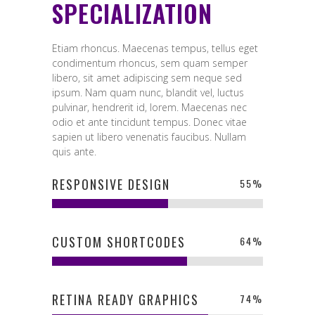
SPECIALIZATION
Etiam rhoncus. Maecenas tempus, tellus eget
condimentum rhoncus, sem quam semper
libero, sit amet adipiscing sem neque sed
ipsum. Nam quam nunc, blandit vel, luctus
pulvinar, hendrerit id, lorem. Maecenas nec
odio et ante tincidunt tempus. Donec vitae
sapien ut libero venenatis faucibus. Nullam
quis ante.
RESPONSIVE DESIGN
55
%
CUSTOM SHORTCODES
64
%
RETINA READY GRAPHICS
74
%