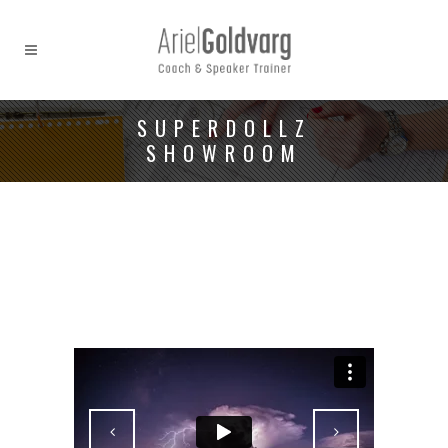
SUPERDOLLZ
SHOWROOM