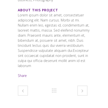
ABOUT THIS PROJECT
Lorem ipsum dolor sit amet, consectetuer
adipiscing elit. Nam cursus. Morbi ut mi.
Nullam enim leo, egestas id, condimentum at,
laoreet mattis, massa. Sed eleifend nonummy
diam. Praesent mauris ante, elementum et,
bibendum at, posuere sit amet, nibh. Duis
tincidunt lectus quis dui viverra vestibulum.
Suspendisse vulputate aliquam dui.Excepteur
sint occaecat cupidatat non proident, sunt in
culpa qui officia deserunt mollit anim id est
laborum
Share