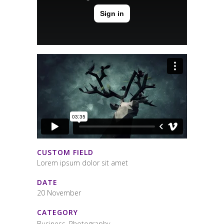
CUSTOM FIELD
Lorem ipsum dolor sit amet
DATE
20 November
CATEGORY
Business, Photography